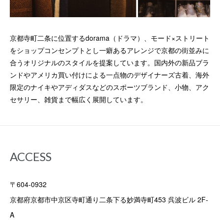
京都寺町二条に位置するdorama（ドラマ）、
モード×ストリート
をショップコンセンプトとし
一癖あるアレンジで京都の街並みに
合うオリジナルのスタイルを提案しています。
国内外の新品ブラ
ンドやアメリカ買い付けによる一点物のデザイナーズ古着、
海外
限定のナイキやアディダスなどのスポーツブランド、
小物、アク
セサリー、雑貨まで幅広く展開しています。
ACCESS
〒604-0932
京都府京都市中京区寺町通り二条下る妙満寺町453 呉波ビル 2F-
A