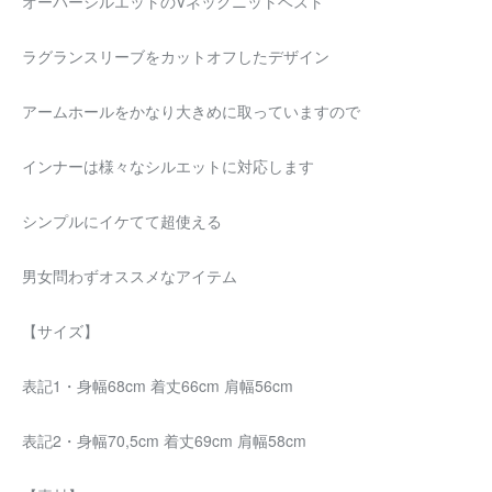
オーバーシルエットのVネックニットベスト
ラグランスリーブをカットオフしたデザイン
アームホールをかなり大きめに取っていますので
インナーは様々なシルエットに対応します
シンプルにイケてて超使える
男女問わずオススメなアイテム
【サイズ】
表記1・身幅68cm 着丈66cm 肩幅56cm
表記2・身幅70,5cm 着丈69cm 肩幅58cm