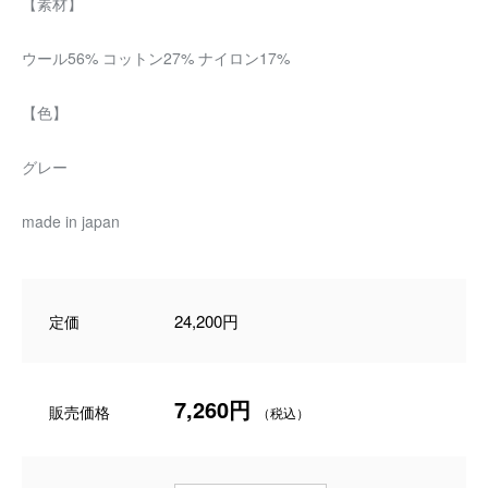
【素材】
ウール56% コットン27% ナイロン17%
【色】
グレー
made in japan
24,200円
定価
7,260円
販売価格