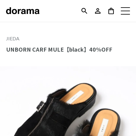
JIEDA
UNBORN CARF MULE【black】40%OFF