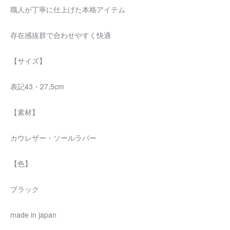
職人が丁寧に仕上げた本格アイテム
存在感抜群で合わせやすく快適
【サイズ】
表記43・27,5cm
【素材】
カウレザー・ソールラバー
【色】
ブラック
made in japan