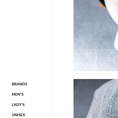
BRANDS
MEN'S
LADY'S
UNISEX