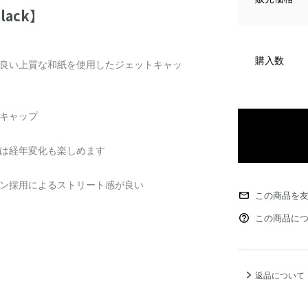
black】
購入数
良い上質な和紙を使用したジェットキャッ
キャップ
は経年変化も楽しめます
ン採用によるストリート感が良い
この商品を
この商品に
返品について