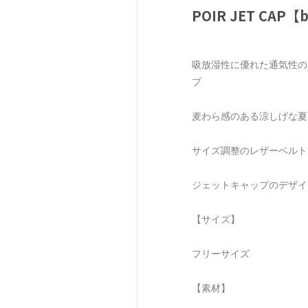
POIR JET CAP【
吸放湿性に優れた通気性の
プ
麦わら感のある涼しげな夏
サイズ調整のレザーベルト
ジェットキャップのデザイ
【サイズ】
フリーサイズ
【素材】