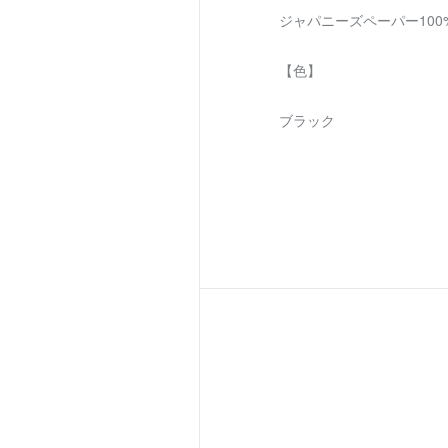
ジャパニーズペーパー100
【色】
ブラック