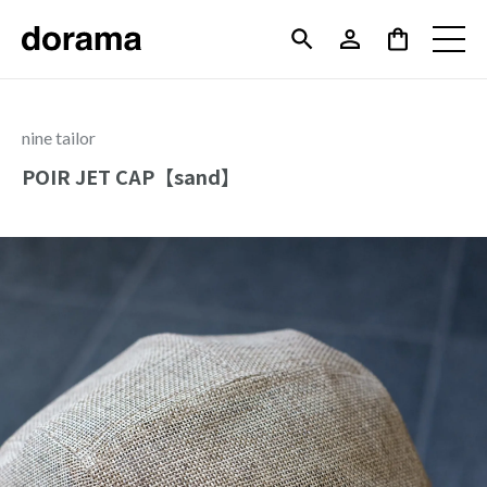
nine tailor
POIR JET CAP【sand】