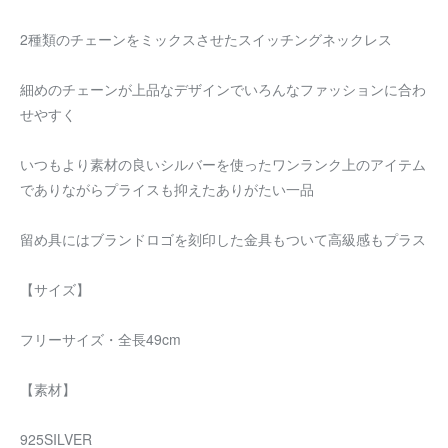
2種類のチェーンをミックスさせたスイッチングネックレス
細めのチェーンが上品なデザインでいろんなファッションに合わ
せやすく
いつもより素材の良いシルバーを使ったワンランク上のアイテム
でありながらプライスも抑えたありがたい一品
留め具にはブランドロゴを刻印した金具もついて高級感もプラス
【サイズ】
フリーサイズ・全長49cm
【素材】
925SILVER